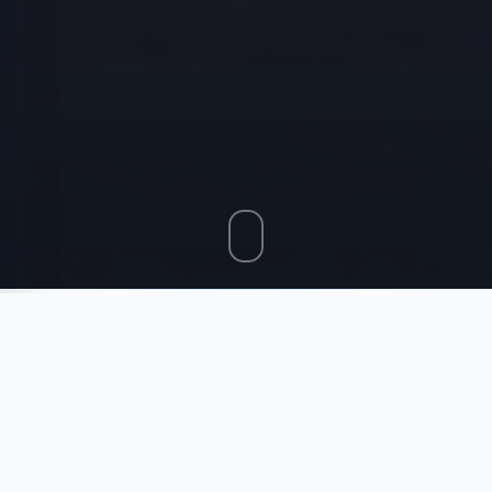
QUICK ACCESS
บริการออนไลน์
ระบบตารางสอน
ระบบ RMS
ตรวจสอบตารางสอน
ระบบบริหารสถานศึกษา