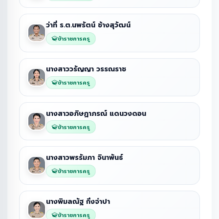
ว่าที่ ร.ต.นพรัตน์ ช้างสุวัฒน์
ข้าราชการครู
นางสาววรัญญา วรรณราช
ข้าราชการครู
นางสาวอภิษฏาภรณ์ แดนวงดอน
ข้าราชการครู
นางสาวพรรัมภา จินาพันธ์
ข้าราชการครู
นางพิมลณัฐ กิ่งจำปา
ข้าราชการครู