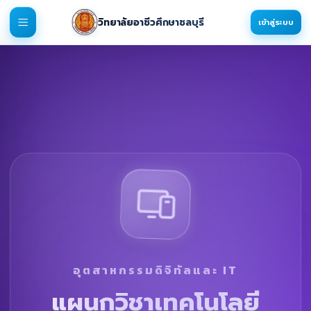
วิทยาลัยอาชีวศึกษาชลบุรี
เข้าสู่ระบบ
อุตสาหกรรมดิจิทัลและ IT
แผนกวิชาเทคโนโลยี