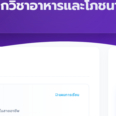
กวิชาอาหารและโภชน
แผนการเรียน
ิงในสายอาชีพ