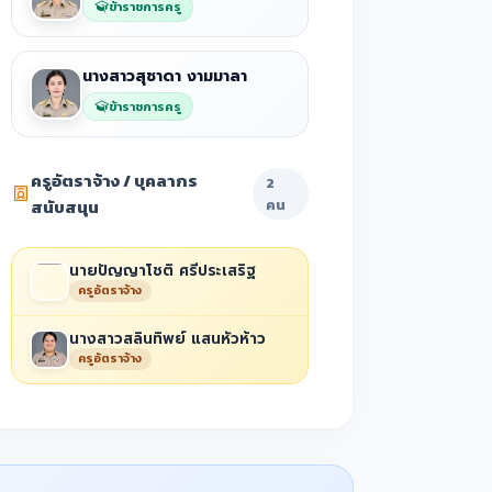
ข้าราชการครู
นางสาวสุชาดา งามมาลา
ข้าราชการครู
ครูอัตราจ้าง / บุคลากร
2
สนับสนุน
คน
นายปัญญาโชติ ศรีประเสริฐ
ครูอัตราจ้าง
นางสาวสลินทิพย์ แสนหัวห้าว
ครูอัตราจ้าง