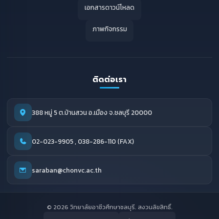
เอกสารดาวน์โหลด
ภาพกิจกรรม
ติดต่อเรา
388 หมู่ 5 ต.บ้านสวน อ.เมือง จ.ชลบุรี 20000
02-023-9905 , 038-286-110 (FAX)
saraban@chonvc.ac.th
© 2026 วิทยาลัยอาชีวศึกษาชลบุรี. สงวนลิขสิทธิ์.