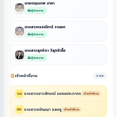
นายตฤณภพ มาหา
ผู้ช่วยงาน
นางสาวกรรณิการ์ รานอก
ผู้ช่วยงาน
นางสาวสุทธิดา วิสุทธิเชื้อ
ผู้ช่วยงาน
เจ้าหน้าที่งาน
2 คน
นางสาวเยาวลักษณ์ มงคลประภากร
เจ้าหน้าที่งาน
นางสาวธนัญญา แสงชู
เจ้าหน้าที่งาน