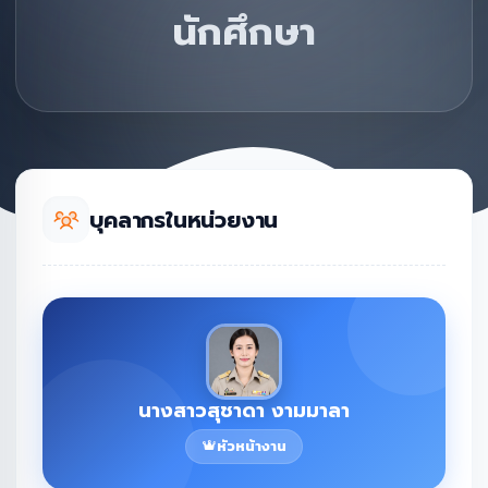
นักศึกษา
บุคลากรในหน่วยงาน
นางสาวสุชาดา งามมาลา
หัวหน้างาน