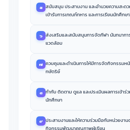
สนับสนุน ประสานงาน และอำนวยความสะดวก 
๕
เข้ารับการเกณฑ์ทหาร และการเรียนนักศึกษ
ส่งเสริมและสนับสนุนการจัดกีฬา นันทนาการ
๖
แวดล้อม
ควบคุมและดำเนินการให้มีการจัดกิจกรรมหน
๗
กษัตริย์
กำกับ ติดตาม ดูแล และประเมินผลการเข้าร่
๘
นักศึกษา
ประสานงานและให้ความร่วมมือกับหน่วยงานต
๙
กิจกรรมพัฒนาคุณภาพผู้เรียน