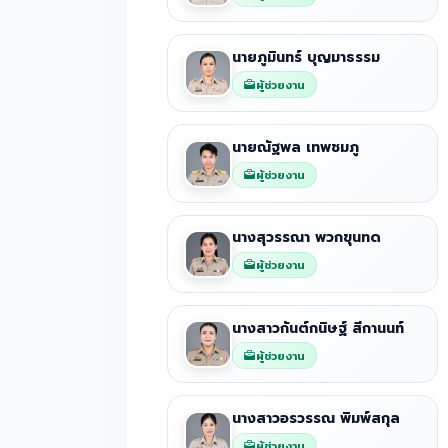
นายภูมินทร์ บุญมาธรรม
ผู้ช่วยงาน
นายณัฐพล เทพชมภู
ผู้ช่วยงาน
นางสุวรรณา พวกขุนทด
ผู้ช่วยงาน
นางสาวกันต์กนิษฐ์ สีกานนท์
ผู้ช่วยงาน
นางสาวอรวรรณ พิมพ์สกุล
ผู้ช่วยงาน