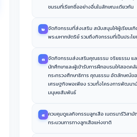
ชมรมที่เรียกชื่ออย่างอื่นในลักษณะเดียวกัน
จัดกิจกรรมที่ส่งเสริม สนับสนุนให้ผู้เรียน
๒
พระมหากษัตริย์ รวมถึงกิจกรรมที่เป็นประโ
จัดกิจกรรมส่งเสริมคุณธรรม จริยธรรม แ
๓
นักศึกษาและผู้เข้ารับการฝึกอบรมให้สอด
กระทรวงศึกษาธิการ คุณธรรม อัตลักษณ์
เศรษฐกิจพอเพียง รวมทั้งโครงการพัฒนานั
มนุษยสัมพันธ์
ควบคุมดูแลกิจกรรมลูกเสือ เนตรนารีวิสามั
๔
กระบวนการทางลูกเสือแห่งชาติ