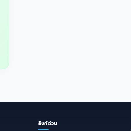
ลิงก์ด่วน