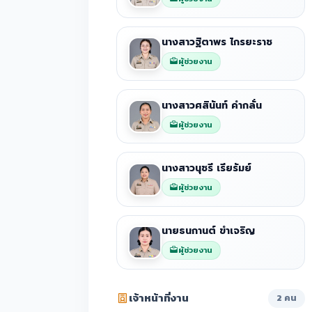
นางสาวฐิตาพร ไกรยะราช
ผู้ช่วยงาน
นางสาวศสินันท์ คำกลั่น
ผู้ช่วยงาน
นางสาวนุชรี เรียรัมย์
ผู้ช่วยงาน
นายธนกานต์ ขำเจริญ
ผู้ช่วยงาน
เจ้าหน้าที่งาน
2 คน