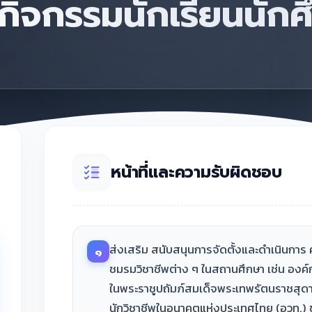
กิจกรรมนักเรียนนักศ
หน้าที่และความรับผิดชอบ
ส่งเสริม สนับสนุนการจัดตั้งและดำเนินการ
๑
ชมรมวิชาชีพต่าง ๆ ในสถานศึกษา เช่น อ
ในพระราชูปถัมภ์สมเด็จพระเทพรัตนราชสุด
นักวิชาชีพในอนาคตแห่งประเทศไทย (อวท.