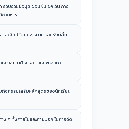
รวบรวมข้อมูล ผ่อนผัน ยกเว้น การ
าวิชาทหาร
 และศิลปวัฒนธรรม และอนุรักษ์สิ่ง
้าเสาธง ชาติ ศาสนา และพระมหา
วมกิจกรรมเสริมหลักสูตรของนักเรียน
่าง ๆ ทั้งภายในและภายนอก ในการจัด