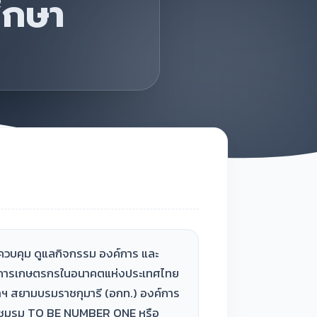
ึกษา
 ควบคุม ดูแลกิจกรรม องค์การ และ
งค์การเกษตรกรในอนาคตแห่งประเทศไทย
าฯ สยามบรมราชกุมารี (อกท.) องค์การ
) ชมรม TO BE NUMBER ONE หรือ