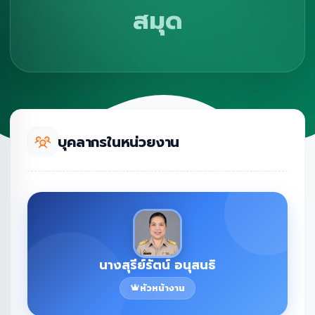
สมุด
บุคลากรในหน่วยงาน
นางสุรีย์รัตน์ อนุสนธิ
หัวหน้างาน