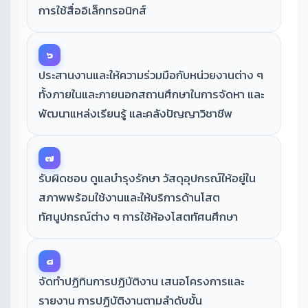
การใช้สื่ออิเล็กทรอนิกส์
๖
ประสานงานและให้ความร่วมมือกับหน่วยงานต่าง ๆ
ทั้งภายในและภายนอกสถานศึกษาในการจัดหา และ
พัฒนาแหล่งเรียนรู้ และคลังปัญญาวิชาชีพ
๗
รับผิดชอบ ดูแลบำรุงรักษา วัสดุอุปกรณ์ให้อยู่ใน
สภาพพร้อมใช้งานและให้บริการด้านโสต
ทัศนูปกรณ์ต่าง ๆ การใช้ห้องโสตทัศนศึกษา
๘
จัดทำปฏิทินการปฏิบัติงาน เสนอโครงการและ
รายงาน การปฏิบัติงานตามลำดับขั้น