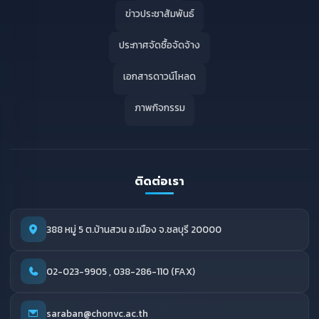
ข่าวประชาสัมพันธ์
ประกาศจัดซื้อจัดจ้าง
เอกสารดาวน์โหลด
ภาพกิจกรรม
ติดต่อเรา
388 หมู่ 5 ต.บ้านสวน อ.เมือง จ.ชลบุรี 20000
02-023-9905 , 038-286-110 (FAX)
saraban@chonvc.ac.th